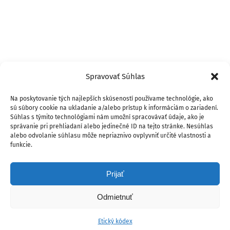
Spravovať Súhlas
Na poskytovanie tých najlepších skúseností používame technológie, ako
sú súbory cookie na ukladanie a/alebo prístup k informáciám o zariadení.
Súhlas s týmito technológiami nám umožní spracovávať údaje, ako je
správanie pri prehliadaní alebo jedinečné ID na tejto stránke. Nesúhlas
alebo odvolanie súhlasu môže nepriaznivo ovplyvniť určité vlastnosti a
funkcie.
Prijať
Odmietnuť
Etický kódex