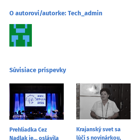
O autorovi/autorke:
Tech_admin
Súvisiace príspevky
Krajanský svet sa
Prehliadka Cez
lúči s novinárkou,
Nadlak je… oslávila