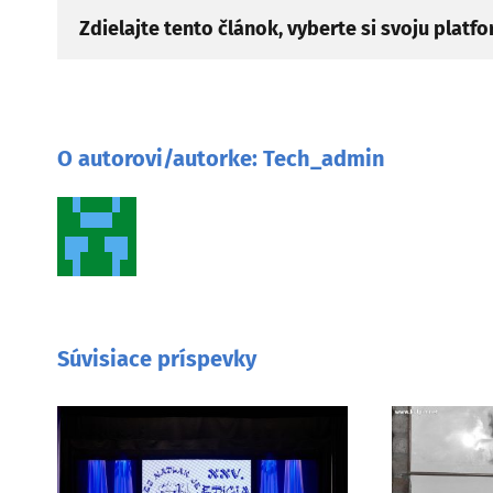
Zdielajte tento článok, vyberte si svoju platf
O autorovi/autorke:
Tech_admin
Súvisiace príspevky