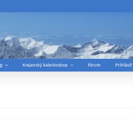
óg
Krajanský kaleidoskop
Fórum
Prihlásiť