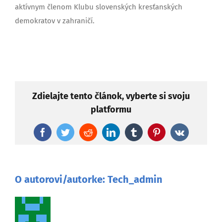
aktívnym členom Klubu slovenských kresťanských
demokratov v zahraničí.
Zdielajte tento článok, vyberte si svoju
platformu
Facebook
Twitter
Reddit
LinkedIn
Tumblr
Pinterest
Vk
O autorovi/autorke:
Tech_admin