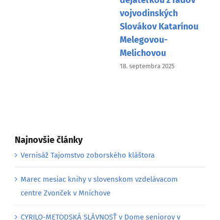
dejateľkou z radov
vojvodinských
Slovákov Katarínou
Melegovou-
Melichovou
18. septembra 2025
Najnovšie články
Vernisáž Tajomstvo zoborského kláštora
Marec mesiac knihy v slovenskom vzdelávacom
centre Zvonček v Mníchove
CYRILO-METODSKÁ SLÁVNOSŤ v Dome seniorov v