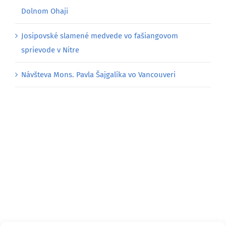
Dolnom Ohaji
Josipovské slamené medvede vo fašiangovom
sprievode v Nitre
Návšteva Mons. Pavla Šajgalíka vo Vancouveri