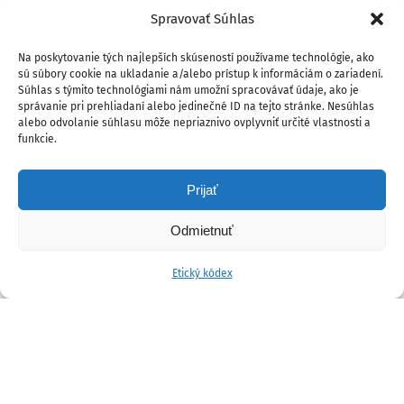
Spravovať Súhlas
Na poskytovanie tých najlepších skúseností používame technológie, ako
sú súbory cookie na ukladanie a/alebo prístup k informáciám o zariadení.
Súhlas s týmito technológiami nám umožní spracovávať údaje, ako je
správanie pri prehliadaní alebo jedinečné ID na tejto stránke. Nesúhlas
alebo odvolanie súhlasu môže nepriaznivo ovplyvniť určité vlastnosti a
funkcie.
Prijať
Odmietnuť
Etický kódex