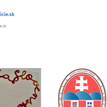
icie.sk
e.sk