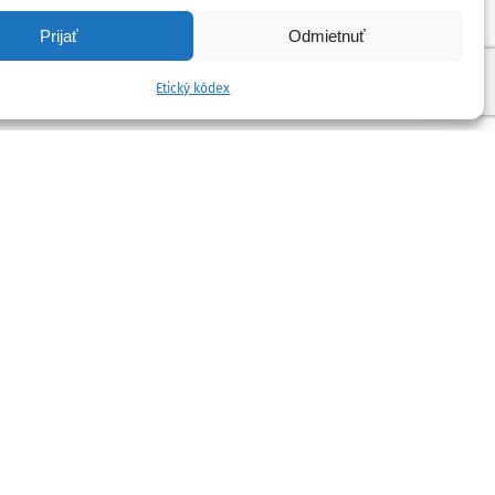
Prijať
Odmietnuť
Etický kódex