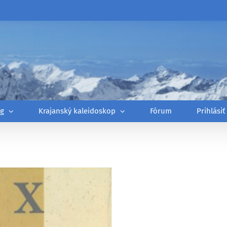
óg
Krajanský kaleidoskop
Fórum
Prihlásiť