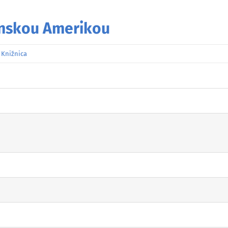
venskou Amerikou
:
Knižnica