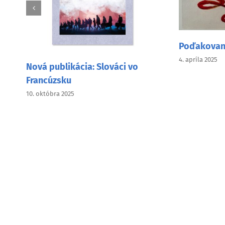
Poďakovani
4. apríla 2025
Nová publikácia: Slováci vo
Francúzsku
10. októbra 2025