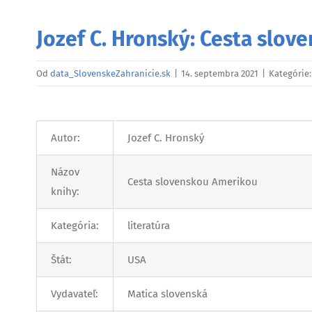
Jozef C. Hronský: Cesta slo
Od
data_SlovenskeZahranicie.sk
|
14. septembra 2021
|
Kategórie
Autor:
Jozef C. Hronský
Názov
Cesta slovenskou Amerikou
knihy:
Kategória:
literatúra
Štát:
USA
Vydavateľ:
Matica slovenská