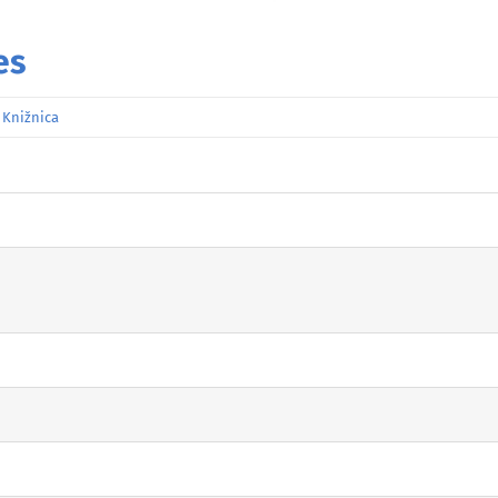
es
:
Knižnica