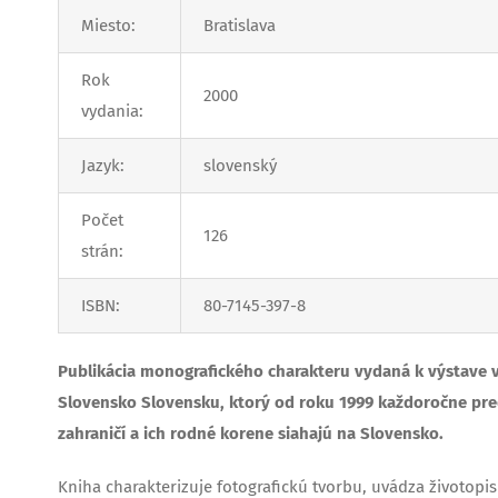
Miesto:
Bratislava
Rok
2000
vydania:
Jazyk:
slovenský
Počet
126
strán:
ISBN:
80-7145-397-8
Publikácia monografického charakteru vydaná k výstave v 
Slovensko Slovensku, ktorý od roku 1999 každoročne preds
zahraničí a ich rodné korene siahajú na Slovensko.
Kniha charakterizuje fotografickú tvorbu, uvádza životopi