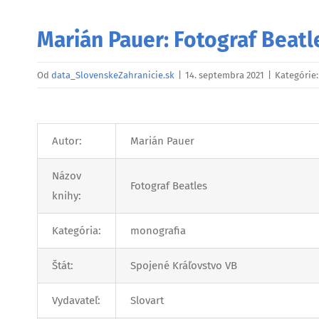
Marián Pauer: Fotograf Beatl
Od
data_SlovenskeZahranicie.sk
|
14. septembra 2021
|
Kategórie
Autor:
Marián Pauer
Názov
Fotograf Beatles
knihy:
Kategória:
monografia
Štát:
Spojené Kráľovstvo VB
Vydavateľ:
Slovart