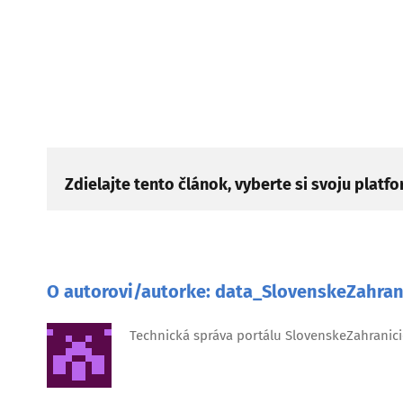
Zdielajte tento článok, vyberte si svoju platf
O autorovi/autorke:
data_SlovenskeZahran
Technická správa portálu SlovenskeZahranici