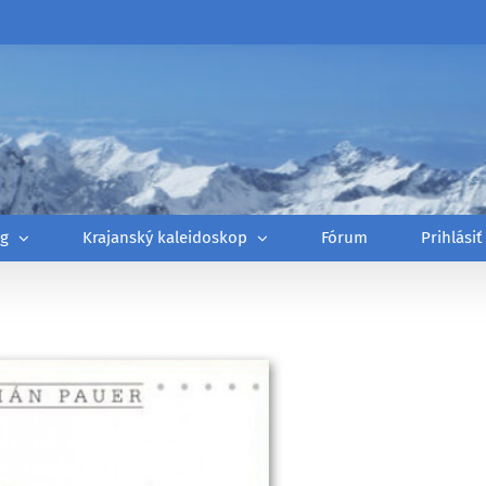
óg
Krajanský kaleidoskop
Fórum
Prihlásiť