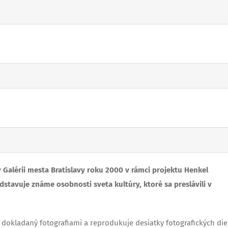
Galérii mesta Bratislavy roku 2000 v rámci projektu Henkel
tavuje známe osobnosti sveta kultúry, ktoré sa preslávili v
s dokladaný fotografiami a reprodukuje desiatky fotografických die