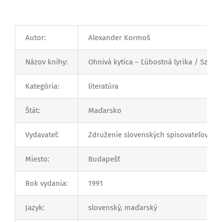
Autor:
Alexander Kormoš
Názov knihy:
Ohnivá kytica – Ľúbostná lyrika / Szerel
Kategória:
literatúra
Štát:
Maďarsko
Vydavateľ:
Združenie slovenských spisovateľov v 
Miesto:
Budapešť
Rok vydania:
1991
Jazyk:
slovenský, maďarský