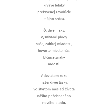
krvavé letáky
prekrvenej revolúcie
môjho srdca.
Ó, divé maky,
vysnívané plody
našej zabitej mladosti,
hovorte miesto nás,
blčiace znaky
radosti.
V deviatom roku
našej divej lásky,
vo štvrtom mesiaci života
nášho požehnaného
nového plodu,