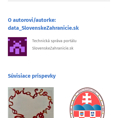
O autorovi/autorke:
data_SlovenskeZahranicie.sk
Technická správa portálu
SlovenskeZahranicie.sk
Súvisiace príspevky