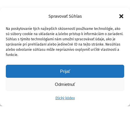
Spravovať Súhlas
Na poskytovanie tých najlepších skúseností používame technológie, ako
sú súbory cookie na ukladanie a/alebo prístup k informáciám o zariadení.
Súhlas s týmito technológiami nám umožní spracovávať údaje, ako je
správanie pri prehliadaní alebo jedinečné ID na tejto stránke. Nesúhlas
alebo odvolanie súhlasu môže nepriaznivo ovplyvniť určité vlastnosti a
funkcie.
Prijať
Odmietnuť
Etický kódex