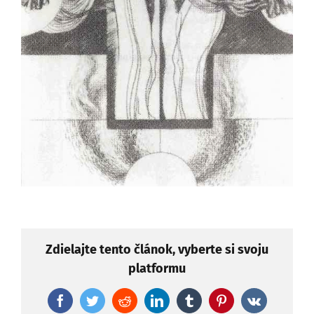
Zdielajte tento článok, vyberte si svoju
platformu
Facebook
Twitter
Reddit
LinkedIn
Tumblr
Pinterest
Vk