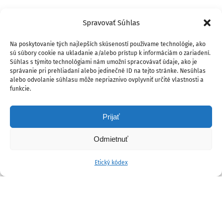
Spravovať Súhlas
Na poskytovanie tých najlepších skúseností používame technológie, ako
sú súbory cookie na ukladanie a/alebo prístup k informáciám o zariadení.
Súhlas s týmito technológiami nám umožní spracovávať údaje, ako je
správanie pri prehliadaní alebo jedinečné ID na tejto stránke. Nesúhlas
alebo odvolanie súhlasu môže nepriaznivo ovplyvniť určité vlastnosti a
funkcie.
Prijať
Odmietnuť
Etický kódex