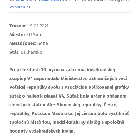
Pohľadnica
Trvanie:
19.02.2021
Miesto:
ZÚ Sofia
Mesto/obec:
Sofia
Štát:
Bulharsko
Pri príležitosti 30. výročia založenia Vyšehradskej
skupiny V4 usporiadalo Ministerstvo zahraničných vecí
Poľskej republiky spolu s Asociáciou aplikovanej grafiky
súťaž o najlepší plagát V4. Súťaž bola určená občanom
členských štátov V4 – Slovenskej republiky, Českej
republiky, Poľska a Maďarska. Jej cieľom bolo vystihnúť
spoločnú históriou, medzi-kultúrny dialóg a spoločné
hodnoty vyšehradských krajín.