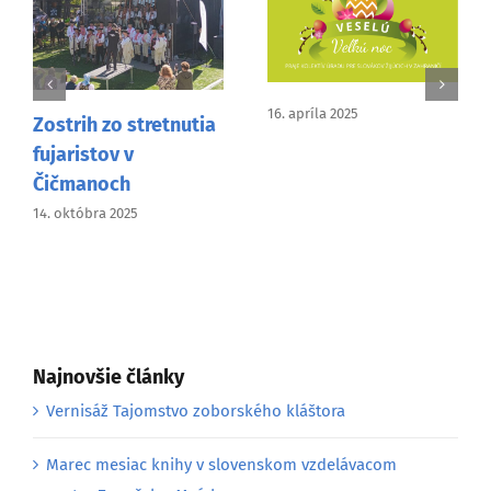
16. apríla 2025
Zostrih zo stretnutia
fujaristov v
Čičmanoch
14. októbra 2025
Najnovšie články
Vernisáž Tajomstvo zoborského kláštora
Marec mesiac knihy v slovenskom vzdelávacom