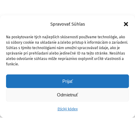
Spravovať Súhlas
Na poskytovanie tých najlepších skúseností používame technológie, ako
sú súbory cookie na ukladanie a/alebo prístup k informáciám o zariadení.
Súhlas s týmito technológiami nám umožní spracovávať údaje, ako je
správanie pri prehliadaní alebo jedinečné ID na tejto stránke. Nesúhlas
alebo odvolanie súhlasu môže nepriaznivo ovplyvniť určité vlastnosti a
funkcie.
Prijať
Odmietnuť
Etický kódex