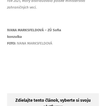
rok 2021, ktorý distribuovalo poľské ministerstvo
zahraničných vecí.
IVANA MARKSFELDOVÁ – ZÚ Sofia
konzulka
FOTO:
IVANA MARKSFELDOVÁ
Zdielajte tento článok, vyberte si svoju